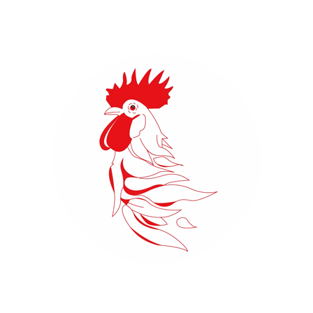
Downloads
VEREIN DER FEUERWEHR HAMBURG
ung